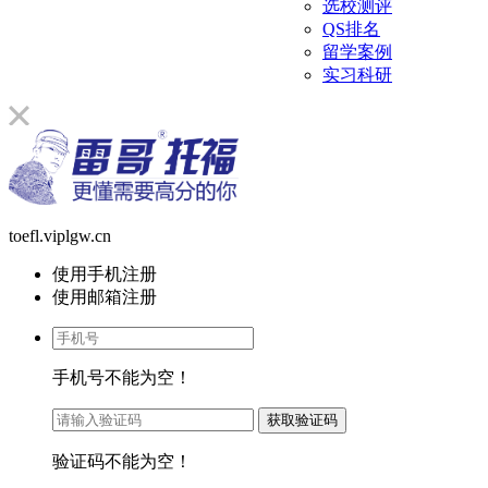
选校测评
QS排名
留学案例
实习科研
toefl.viplgw.cn
使用手机注册
使用邮箱注册
手机号不能为空！
验证码不能为空！