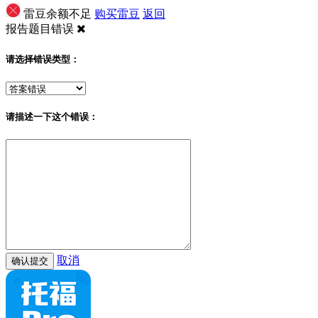
雷豆余额不足
购买雷豆
返回
报告题目错误
请选择错误类型：
请描述一下这个错误：
取消