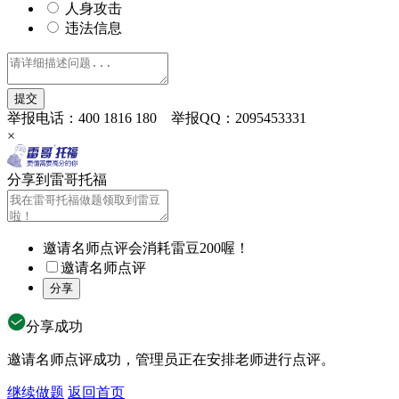
人身攻击
违法信息
举报电话：400 1816 180 举报QQ：2095453331
×
分享到雷哥托福
邀请名师点评会消耗雷豆200喔！
邀请名师点评
分享成功
邀请名师点评成功，管理员正在安排老师进行点评。
继续做题
返回首页