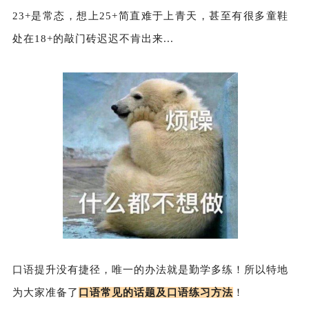
23+是常态，想上25+简直难于上青天，甚至有很多童鞋
处在18+的敲门砖迟迟不肯出来...
口语提升没有捷径，唯一的办法就是勤学多练！所以特地
为大家准备了
口语常见的话题及口语练习方法
！