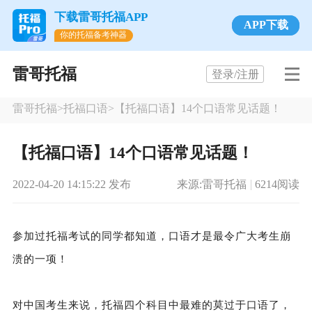
下载雷哥托福APP
APP下载
你的托福备考神器
雷哥托福
登录/注册
雷哥托福
>
托福口语
>
【托福口语】14个口语常见话题！
【托福口语】14个口语常见话题！
2022-04-20 14:15:22 发布
来源:
雷哥托福
6214阅读
参加过托福考试的同学都知道，口语才是最令广大考生崩
溃的一项！
对中国考生来说，托福四个科目中最难的莫过于口语了，