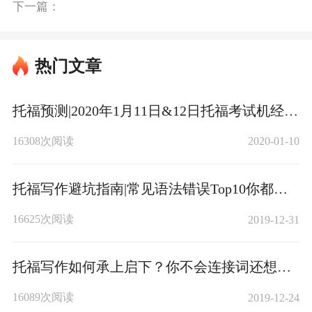
下一篇：
热门文章
托福预测|2020年1月11日&12日托福考试机经预测最全资料版！
16308次阅读
2020-01-10
托福写作避坑指南|常见语法错误Top10你都避开了么？
16625次阅读
2019-12-31
托福写作如何承上启下？你不会连接词还想考高分？写作27+必看
16089次阅读
2019-12-24