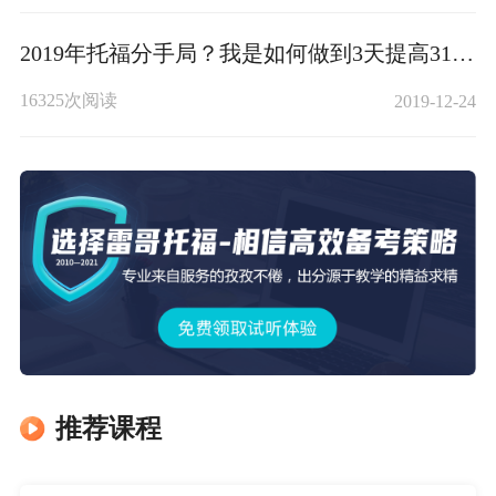
2019年托福分手局？我是如何做到3天提高31分的？
16325次阅读
2019-12-24
推荐课程