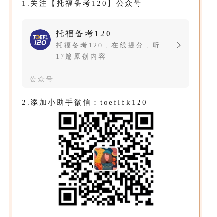
1.关注【托福备考120】公众号
托福备考120
托福备考120，在线提分，听说读写快速进阶托福高分。
17篇原创内容
公众号
2.添加小助手微信：toeflbk120