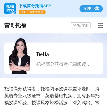
下载雷哥托福APP
APP下载
你的托福备考神器
雷哥托福
登录/注册
Bella
托福高分获得者
托福阅读授课零差评老师
托福高分获得者，托福阅读授课零差评老师，持
英语专业八级证书，英语基础扎实，拥有多年托
福授课经验。授课风格轻松活泼，深入浅出。常