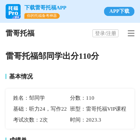
下载雷哥托福APP
APP下载
你的托福备考神器
雷哥托福
登录/注册
雷哥托福邹同学出分110分
基本情况
姓名：邹同学
分数：110
基础：听力24，写作22
班型：雷哥托福VIP课程
考试次数：2次
时间：2023.3