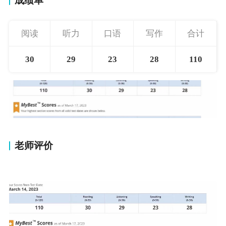
成绩单
阅读
听力
口语
写作
合计
30
29
23
28
110
老师评价